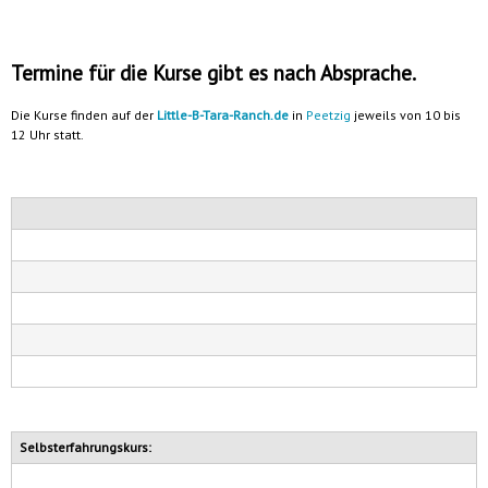
Termine für die Kurse gibt es nach Absprache.
Die Kurse finden auf der
Little-B-Tara-Ranch.de
in
Peetzig
jeweils von 10 bis
12 Uhr statt.
Selbsterfahrungskurs: